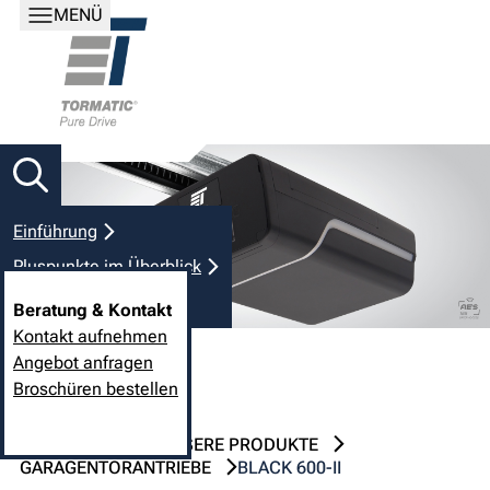
MENÜ
Einführung
Pluspunkte im Überblick
Technik und Details
Beratung & Kontakt
Kontakt aufnehmen
Angebot anfragen
Broschüren bestellen
TORMATIC.DE
UNSERE PRODUKTE
GARAGENTORANTRIEBE
BLACK 600-II