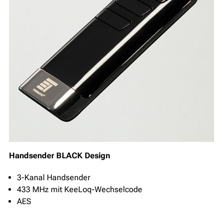
Handsender BLACK Design
3-Kanal Handsender
433 MHz mit KeeLoq-Wechselcode
AES