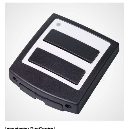
Innentaster DuoControl