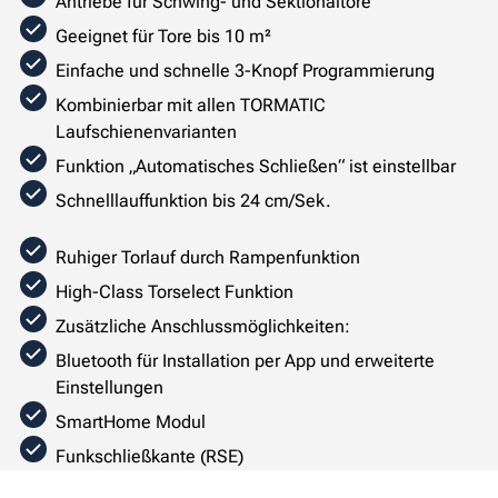
Antriebe für Schwing- und Sektionaltore
Geeignet für Tore bis 10 m²
Einfache und schnelle 3-Knopf Programmierung
Kombinierbar mit allen TORMATIC
Laufschienenvarianten
Funktion „Automatisches Schließen“ ist einstellbar
Schnelllauffunktion bis 24 cm/Sek.
Ruhiger Torlauf durch Rampenfunktion
High-Class Torselect Funktion
Zusätzliche Anschlussmöglichkeiten:
Bluetooth für Installation per App und erweiterte
Einstellungen
SmartHome Modul
Funkschließkante (RSE)